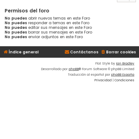
Permisos del foro
No puedes
abrir nuevos temas en este Foro
No puedes
responder a temas en este Foro
No puedes
editar sus mensajes en este Foro
No puedes
borrar sus mensajes en este Foro
No puedes
enviar adjuntos en este Foro
Índice general
Contáctanos
Borrar cookies
Flat Style by
Ian Bradley
Desarrollado por
phpBB
® Forum Software © phpBB Limited
Traducción al español por
phpBB España
Privacidad
|
Condiciones