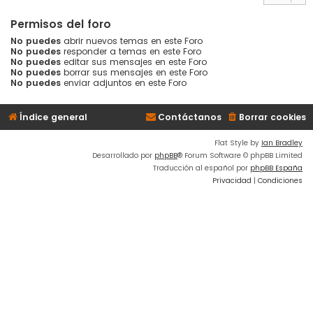
Permisos del foro
No puedes
abrir nuevos temas en este Foro
No puedes
responder a temas en este Foro
No puedes
editar sus mensajes en este Foro
No puedes
borrar sus mensajes en este Foro
No puedes
enviar adjuntos en este Foro
Índice general
Contáctanos
Borrar cookies
Flat Style by
Ian Bradley
Desarrollado por
phpBB
® Forum Software © phpBB Limited
Traducción al español por
phpBB España
Privacidad
|
Condiciones