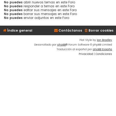
No puedes
abrir nuevos temas en este Foro
No puedes
responder a temas en este Foro
No puedes
editar sus mensajes en este Foro
No puedes
borrar sus mensajes en este Foro
No puedes
enviar adjuntos en este Foro
Índice general
Contáctanos
Borrar cookies
Flat Style by
Ian Bradley
Desarrollado por
phpBB
® Forum Software © phpBB Limited
Traducción al español por
phpBB España
Privacidad
|
Condiciones