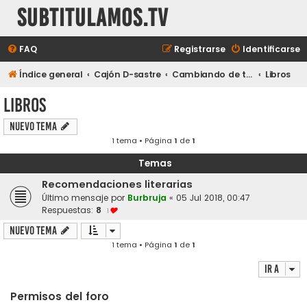
subtitulamos.tv
FAQ
Registrarse
Identificarse
Índice general
Cajón D-sastre
Cambiando de tema...
Libros
Libros
Nuevo Tema
1 tema • Página
1
de
1
Temas
Recomendaciones literarias
Último mensaje por
Burbruja
«
05 Jul 2018, 00:47
Respuestas:
8
1
Nuevo Tema
1 tema • Página
1
de
1
Ir a
Permisos del foro