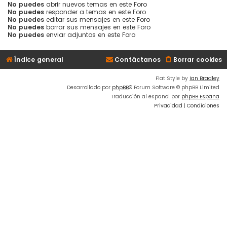
No puedes
abrir nuevos temas en este Foro
No puedes
responder a temas en este Foro
No puedes
editar sus mensajes en este Foro
No puedes
borrar sus mensajes en este Foro
No puedes
enviar adjuntos en este Foro
Índice general
Contáctanos
Borrar cookies
Flat Style by
Ian Bradley
Desarrollado por
phpBB
® Forum Software © phpBB Limited
Traducción al español por
phpBB España
Privacidad
|
Condiciones