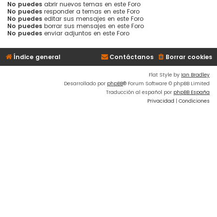
No puedes
abrir nuevos temas en este Foro
No puedes
responder a temas en este Foro
No puedes
editar sus mensajes en este Foro
No puedes
borrar sus mensajes en este Foro
No puedes
enviar adjuntos en este Foro
Índice general
Contáctanos
Borrar cookies
Flat Style by
Ian Bradley
Desarrollado por
phpBB
® Forum Software © phpBB Limited
Traducción al español por
phpBB España
Privacidad
|
Condiciones