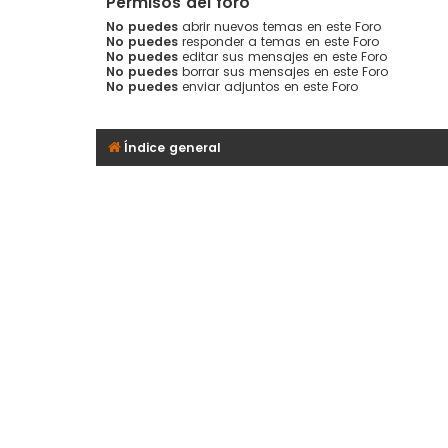
Permisos del foro
No puedes
abrir nuevos temas en este Foro
No puedes
responder a temas en este Foro
No puedes
editar sus mensajes en este Foro
No puedes
borrar sus mensajes en este Foro
No puedes
enviar adjuntos en este Foro
Índice general