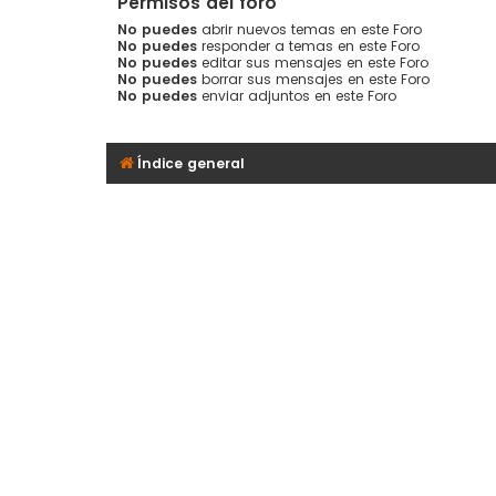
Permisos del foro
No puedes
abrir nuevos temas en este Foro
No puedes
responder a temas en este Foro
No puedes
editar sus mensajes en este Foro
No puedes
borrar sus mensajes en este Foro
No puedes
enviar adjuntos en este Foro
Índice general