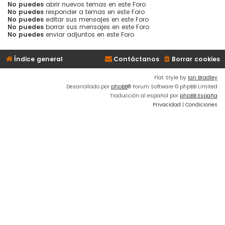
No puedes
abrir nuevos temas en este Foro
No puedes
responder a temas en este Foro
No puedes
editar sus mensajes en este Foro
No puedes
borrar sus mensajes en este Foro
No puedes
enviar adjuntos en este Foro
Índice general
Contáctanos
Borrar cookies
Flat Style by
Ian Bradley
Desarrollado por
phpBB
® Forum Software © phpBB Limited
Traducción al español por
phpBB España
Privacidad
|
Condiciones