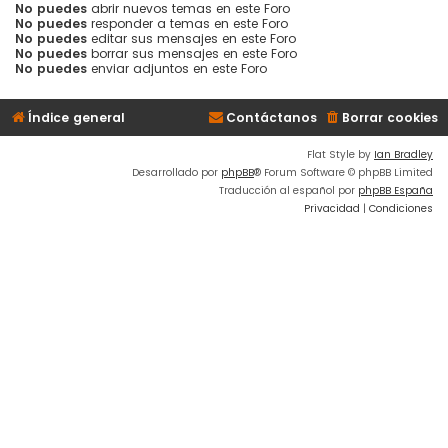
No puedes
abrir nuevos temas en este Foro
No puedes
responder a temas en este Foro
No puedes
editar sus mensajes en este Foro
No puedes
borrar sus mensajes en este Foro
No puedes
enviar adjuntos en este Foro
Índice general
Contáctanos
Borrar cookies
Flat Style by
Ian Bradley
Desarrollado por
phpBB
® Forum Software © phpBB Limited
Traducción al español por
phpBB España
Privacidad
|
Condiciones