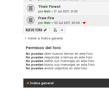
Their Finest
por
Naír
»
17 Jul 2017, 21:30
Free Fire
por
Naír
»
03 Jul 2017, 20:04
1
Nuevo Tema
Volver a Índice general
Permisos del foro
No puedes
abrir nuevos temas en este Foro
No puedes
responder a temas en este Foro
No puedes
editar sus mensajes en este Foro
No puedes
borrar sus mensajes en este Foro
No puedes
enviar adjuntos en este Foro
Índice general