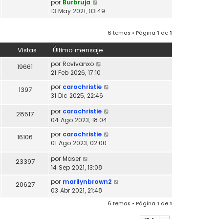
V
por
Burbruja
l
o
e
13 May 2021, 03:49
t
m
r
i
e
ú
m
6 temas • Página
1
de
1
n
l
o
s
t
m
Vistas
Último mensaje
a
i
e
j
m
por
Rovivanxo
19661
n
e
o
21 Feb 2026, 17:10
s
m
a
por
carochristie
1397
e
j
31 Dic 2025, 22:46
n
e
s
por
carochristie
28517
a
04 Ago 2023, 18:04
j
e
por
carochristie
16106
01 Ago 2023, 02:00
por
Maser
23397
14 Sep 2021, 13:08
por
marilynbrown2
20627
03 Abr 2021, 21:48
6 temas • Página
1
de
1