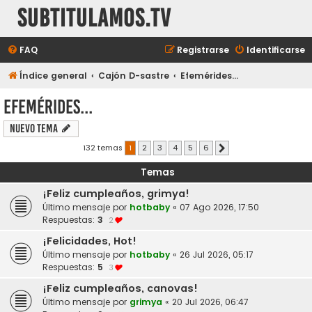
subtitulamos.tv
FAQ
Registrarse
Identificarse
Índice general
Cajón D-sastre
Efemérides...
Efemérides...
Nuevo Tema
132 temas
1
2
3
4
5
6
Siguiente
Temas
¡Feliz cumpleaños, grimya!
Último mensaje por
hotbaby
«
07 Ago 2026, 17:50
Respuestas:
3
2
¡Felicidades, Hot!
Último mensaje por
hotbaby
«
26 Jul 2026, 05:17
Respuestas:
5
3
¡Feliz cumpleaños, canovas!
Último mensaje por
grimya
«
20 Jul 2026, 06:47