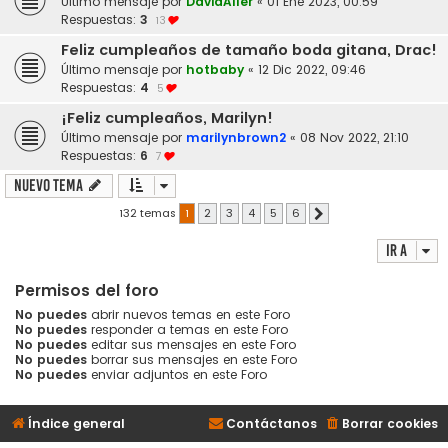
Último mensaje por
DavidAller
«
01 Ene 2023, 00:59
Respuestas:
3
13
Feliz cumpleaños de tamaño boda gitana, Drac!
Último mensaje por
hotbaby
«
12 Dic 2022, 09:46
Respuestas:
4
5
¡Feliz cumpleaños, Marilyn!
Último mensaje por
marilynbrown2
«
08 Nov 2022, 21:10
Respuestas:
6
7
Nuevo Tema
132 temas
1
2
3
4
5
6
Siguiente
Ir a
Permisos del foro
No puedes
abrir nuevos temas en este Foro
No puedes
responder a temas en este Foro
No puedes
editar sus mensajes en este Foro
No puedes
borrar sus mensajes en este Foro
No puedes
enviar adjuntos en este Foro
Índice general
Contáctanos
Borrar cookies