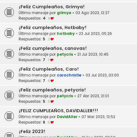
¡Feliz Cumpleaños, Grimya!
Último mensaje por
grimya
«
03 Ago 2023, 12:27
Respuestas:
4
4
¡Feliz cumpleaños, Hotbaby!
Último mensaje por
hotbaby
«
23 Jul 2023, 05:26
Respuestas:
5
3
¡Feliz cumpleaños, canovas!
Último mensaje por
petycris
«
21 Jul 2023, 10:45
Respuestas:
7
7
¡Feliz Cumpleaños, Caro!
Último mensaje por
carochristie
«
03 Jul 2023, 03:00
Respuestas:
7
6
¡Feliz cumpleaños, petycris!
Último mensaje por
petycris
«
27 Abr 2023, 21:01
Respuestas:
5
5
¡FELIZ CUMPLEAÑOS, DAVIDALLER!!!
Último mensaje por
DavidAller
«
07 Mar 2023, 13:52
Respuestas:
6
5
¡Feliz 2023!