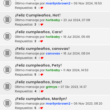
Último mensaje por
marilynbrown2
«
06 Nov 2024, 19:50
Respuestas:
6
6
¡Feliz Cumpleaños, Hot!
Último mensaje por
hotbaby
«
23 Jul 2024, 07:08
Respuestas:
3
5
¡Feliz cumpleaños, Caro!
Último mensaje por
hotbaby
«
19 Jul 2024, 05:49
Respuestas:
3
4
¡Feliz cumpleaños, canovas!
Último mensaje por
canovas
«
18 Jul 2024, 08:04
Respuestas:
4
5
¡Feliz cumpleaños, Pety!
Último mensaje por
hotbaby
«
11 Abr 2024, 14:53
Respuestas:
5
5
¡Feliz cumpleaños, Drac!
Último mensaje por
grimya
«
07 Dic 2023, 14:37
Respuestas:
4
3
¡Feliz cumpleaños, Marilyn!
Último mensaje por
marilynbrown2
«
06 Nov 2023, 08:20
Respuestas:
5
4