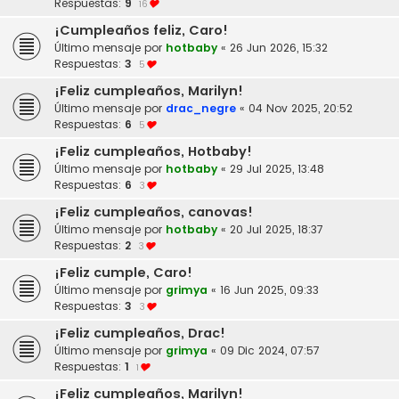
Respuestas:
9
16
¡Cumpleaños feliz, Caro!
Último mensaje por
hotbaby
«
26 Jun 2026, 15:32
Respuestas:
3
5
¡Feliz cumpleaños, Marilyn!
Último mensaje por
drac_negre
«
04 Nov 2025, 20:52
Respuestas:
6
5
¡Feliz cumpleaños, Hotbaby!
Último mensaje por
hotbaby
«
29 Jul 2025, 13:48
Respuestas:
6
3
¡Feliz cumpleaños, canovas!
Último mensaje por
hotbaby
«
20 Jul 2025, 18:37
Respuestas:
2
3
¡Feliz cumple, Caro!
Último mensaje por
grimya
«
16 Jun 2025, 09:33
Respuestas:
3
3
¡Feliz cumpleaños, Drac!
Último mensaje por
grimya
«
09 Dic 2024, 07:57
Respuestas:
1
1
¡Feliz cumpleaños, Marilyn!