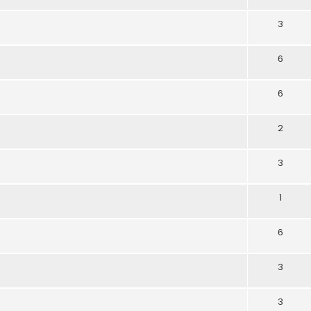
3
6
6
2
3
1
6
3
3