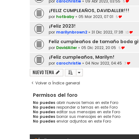
por
carochristie
»
09 Abr 2023, 03:55
5
¡FELIZ CUMPLEAÑOS, DAVIDALLER!!!
por
hotbaby
»
05 Mar 2023, 07:01
5
¡Feliz 2023!
por
marilynbrown2
»
31 Dic 2022, 17:38
13
Feliz cumpleaños de tamaño boda gi
por
DavidAller
»
05 Dic 2022, 20:05
5
¡Feliz cumpleaños, Marilyn!
por
carochristie
»
04 Nov 2022, 04:45
7
Nuevo Tema
Volver a Índice general
Permisos del foro
No puedes
abrir nuevos temas en este Foro
No puedes
responder a temas en este Foro
No puedes
editar sus mensajes en este Foro
No puedes
borrar sus mensajes en este Foro
No puedes
enviar adjuntos en este Foro