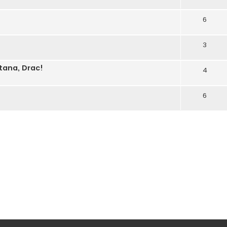
6
3
tana, Drac!
4
6