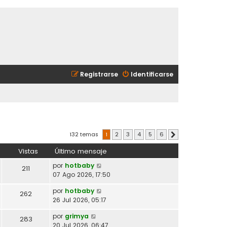
Registrarse
Identificarse
132 temas
1
2
3
4
5
6
Siguiente
Vistas
Último mensaje
por
hotbaby
211
07 Ago 2026, 17:50
por
hotbaby
262
26 Jul 2026, 05:17
por
grimya
283
20 Jul 2026, 06:47