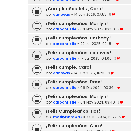
16
¡Cumpleaños feliz, Caro!
por
canovas
»
14 Jun 2026, 07:58
5
¡Feliz cumpleaños, Marilyn!
por
carochristie
»
04 Nov 2025, 03:58
5
¡Feliz cumpleaños, Hotbaby!
por
carochristie
»
22 Jul 2025, 03:18
3
¡Feliz cumpleaños, canovas!
por
carochristie
»
17 Jul 2025, 04:00
3
¡Feliz cumple, Caro!
por
canovas
»
14 Jun 2025, 16:25
3
¡Feliz cumpleaños, Drac!
por
carochristie
»
06 Dic 2024, 00:34
1
¡Feliz cumpleaños, Marilyn!
por
carochristie
»
04 Nov 2024, 03:48
6
¡Feliz Cumpleaños, Hot!
por
marilynbrown2
»
22 Jul 2024, 10:27
5
¡Feliz cumpleaños, Caro!