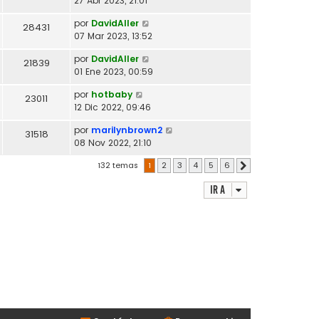
27 Abr 2023, 21:01
por
DavidAller
28431
07 Mar 2023, 13:52
por
DavidAller
21839
01 Ene 2023, 00:59
por
hotbaby
23011
12 Dic 2022, 09:46
por
marilynbrown2
31518
08 Nov 2022, 21:10
132 temas
1
2
3
4
5
6
Siguiente
Ir a