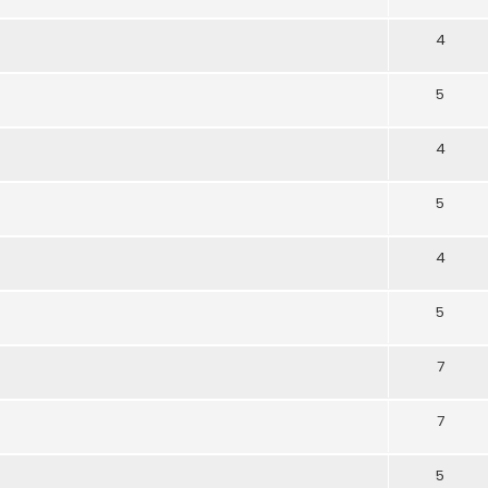
4
5
4
5
4
5
7
7
5