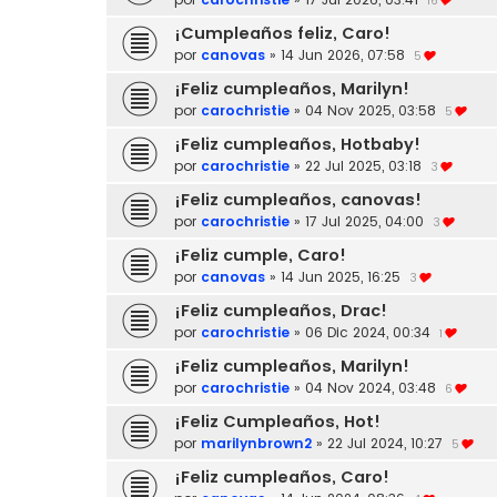
16
¡Cumpleaños feliz, Caro!
por
canovas
»
14 Jun 2026, 07:58
5
¡Feliz cumpleaños, Marilyn!
por
carochristie
»
04 Nov 2025, 03:58
5
¡Feliz cumpleaños, Hotbaby!
por
carochristie
»
22 Jul 2025, 03:18
3
¡Feliz cumpleaños, canovas!
por
carochristie
»
17 Jul 2025, 04:00
3
¡Feliz cumple, Caro!
por
canovas
»
14 Jun 2025, 16:25
3
¡Feliz cumpleaños, Drac!
por
carochristie
»
06 Dic 2024, 00:34
1
¡Feliz cumpleaños, Marilyn!
por
carochristie
»
04 Nov 2024, 03:48
6
¡Feliz Cumpleaños, Hot!
por
marilynbrown2
»
22 Jul 2024, 10:27
5
¡Feliz cumpleaños, Caro!