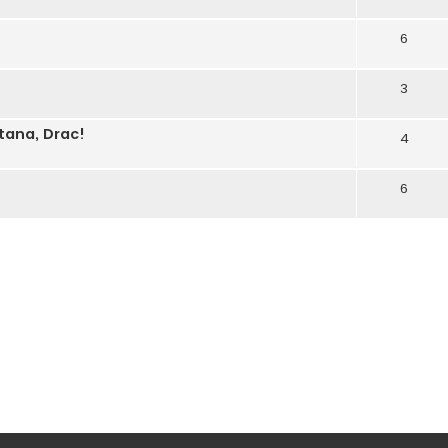
6
3
tana, Drac!
4
6