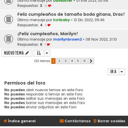
Último mensaje por
DavidAller
«
01 Ene 2023, 00:59
Respuestas:
3
13
Feliz cumpleaños de tamaño boda gitana, Drac!
Último mensaje por
hotbaby
«
12 Dic 2022, 09:46
Respuestas:
4
5
¡Feliz cumpleaños, Marilyn!
Último mensaje por
marilynbrown2
«
08 Nov 2022, 21:10
Respuestas:
6
7
Nuevo Tema
132 temas
1
2
3
4
5
6
Siguiente
Ir a
Permisos del foro
No puedes
abrir nuevos temas en este Foro
No puedes
responder a temas en este Foro
No puedes
editar sus mensajes en este Foro
No puedes
borrar sus mensajes en este Foro
No puedes
enviar adjuntos en este Foro
Índice general
Contáctanos
Borrar cookies