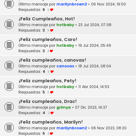
Último mensaje por
marilynbrown2
«
06 Nov 2024, 19:50
Respuestas:
6
6
¡Feliz Cumpleaños, Hot!
Último mensaje por
hotbaby
«
23 Jul 2024, 07:08
Respuestas:
3
5
¡Feliz cumpleaños, Caro!
Último mensaje por
hotbaby
«
19 Jul 2024, 05:49
Respuestas:
3
4
¡Feliz cumpleaños, canovas!
Último mensaje por
canovas
«
18 Jul 2024, 08:04
Respuestas:
4
5
¡Feliz cumpleaños, Pety!
Último mensaje por
hotbaby
«
11 Abr 2024, 14:53
Respuestas:
5
5
¡Feliz cumpleaños, Drac!
Último mensaje por
grimya
«
07 Dic 2023, 14:37
Respuestas:
4
3
¡Feliz cumpleaños, Marilyn!
Último mensaje por
marilynbrown2
«
06 Nov 2023, 08:20
Respuestas:
5
4