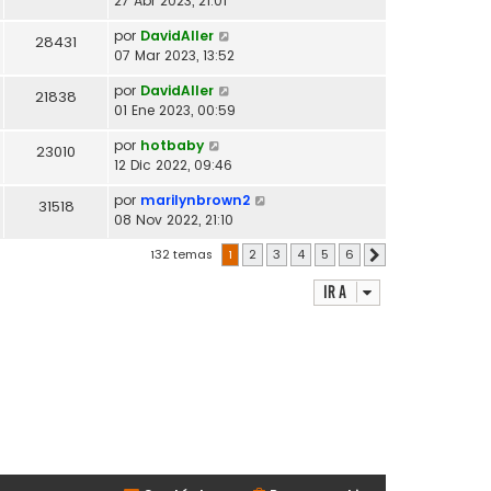
27 Abr 2023, 21:01
por
DavidAller
28431
07 Mar 2023, 13:52
por
DavidAller
21838
01 Ene 2023, 00:59
por
hotbaby
23010
12 Dic 2022, 09:46
por
marilynbrown2
31518
08 Nov 2022, 21:10
132 temas
1
2
3
4
5
6
Siguiente
Ir a