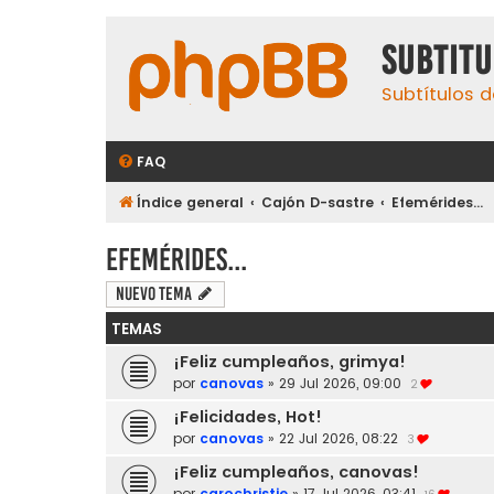
subtit
Subtítulos d
FAQ
Índice general
Cajón D-sastre
Efemérides...
Efemérides...
Nuevo Tema
TEMAS
¡Feliz cumpleaños, grimya!
por
canovas
»
29 Jul 2026, 09:00
2
¡Felicidades, Hot!
por
canovas
»
22 Jul 2026, 08:22
3
¡Feliz cumpleaños, canovas!
por
carochristie
»
17 Jul 2026, 03:41