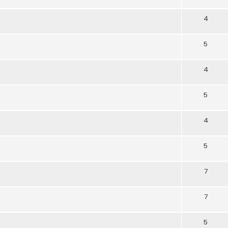
4
5
4
5
4
5
7
7
5