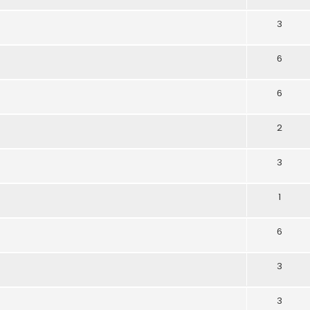
3
6
6
2
3
1
6
3
3