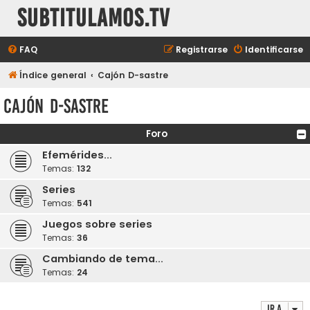
subtitulamos.tv
FAQ
Registrarse
Identificarse
Índice general
Cajón D-sastre
Cajón D-sastre
Foro
Efemérides...
Temas:
132
Series
Temas:
541
Juegos sobre series
Temas:
36
Cambiando de tema...
Temas:
24
Ir a