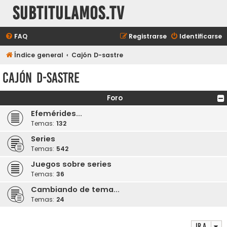
subtitulamos.tv
FAQ
Registrarse
Identificarse
Índice general
Cajón D-sastre
Cajón D-sastre
Foro
Efemérides...
Temas:
132
Series
Temas:
542
Juegos sobre series
Temas:
36
Cambiando de tema...
Temas:
24
Ir a