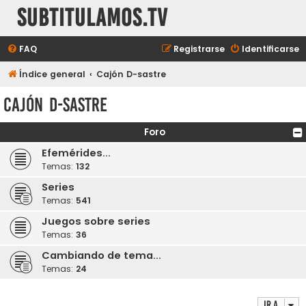
subtitulamos.tv
FAQ
Registrarse
Identificarse
Índice general
Cajón D-sastre
Cajón D-sastre
Foro
Efemérides...
Temas:
132
Series
Temas:
541
Juegos sobre series
Temas:
36
Cambiando de tema...
Temas:
24
Ir a