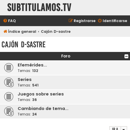
subtitulamos.tv
FAQ
Registrarse
Identificarse
Índice general
Cajón D-sastre
Cajón D-sastre
Foro
Efemérides...
Temas:
132
Series
Temas:
541
Juegos sobre series
Temas:
36
Cambiando de tema...
Temas:
24
Ir a