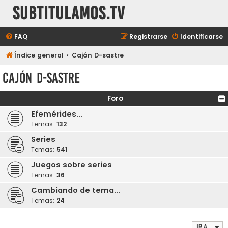
subtitulamos.tv
FAQ
Registrarse
Identificarse
Índice general
Cajón D-sastre
Cajón D-sastre
Foro
Efemérides...
Temas:
132
Series
Temas:
541
Juegos sobre series
Temas:
36
Cambiando de tema...
Temas:
24
Ir a