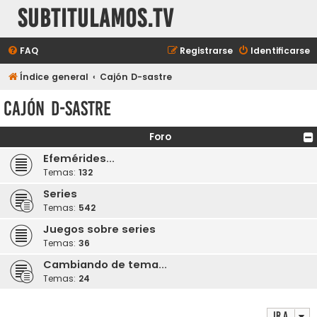
subtitulamos.tv
FAQ
Registrarse
Identificarse
Índice general
Cajón D-sastre
Cajón D-sastre
Foro
Efemérides...
Temas:
132
Series
Temas:
542
Juegos sobre series
Temas:
36
Cambiando de tema...
Temas:
24
Ir a