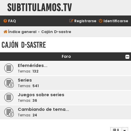
subtitulamos.tv
FAQ
Registrarse
Identificarse
Índice general
Cajón D-sastre
Cajón D-sastre
Foro
Efemérides...
Temas:
132
Series
Temas:
541
Juegos sobre series
Temas:
36
Cambiando de tema...
Temas:
24
Ir a