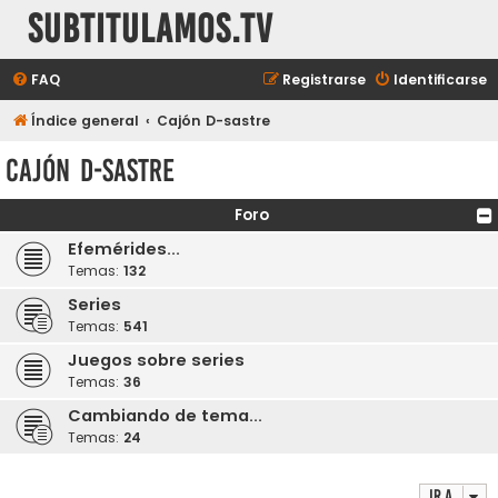
subtitulamos.tv
FAQ
Registrarse
Identificarse
Índice general
Cajón D-sastre
Cajón D-sastre
Foro
Efemérides...
Temas:
132
Series
Temas:
541
Juegos sobre series
Temas:
36
Cambiando de tema...
Temas:
24
Ir a