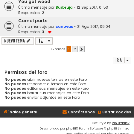
You got wood
Último mensaje por
Burbruja
«
12 Sep 2017, 01:53
Respuestas:
2
Camel parts
Último mensaje por
canovas
«
21 Ago 2017, 09:04
Respuestas:
3
1
Nuevo Tema
35 temas
1
2
Siguiente
Ir a
Permisos del foro
No puedes
abrir nuevos temas en este Foro
No puedes
responder a temas en este Foro
No puedes
editar sus mensajes en este Foro
No puedes
borrar sus mensajes en este Foro
No puedes
enviar adjuntos en este Foro
Índice general
Contáctanos
Borrar cookies
Flat Style by
Ian Bradley
Desarrollado por
phpBB
® Forum Software © phpBB Limited
Traducción al español por
phpBB España