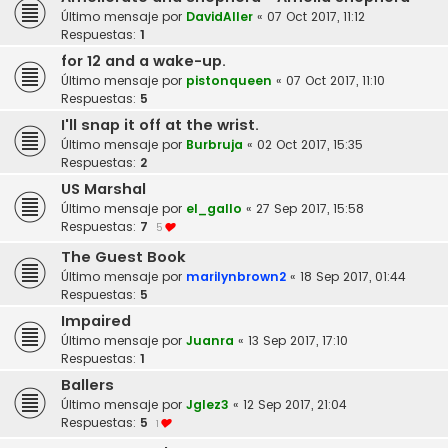
Último mensaje por
DavidAller
«
07 Oct 2017, 11:12
Respuestas:
1
for 12 and a wake-up.
Último mensaje por
pistonqueen
«
07 Oct 2017, 11:10
Respuestas:
5
I'll snap it off at the wrist.
Último mensaje por
Burbruja
«
02 Oct 2017, 15:35
Respuestas:
2
US Marshal
Último mensaje por
el_gallo
«
27 Sep 2017, 15:58
Respuestas:
7
5
The Guest Book
Último mensaje por
marilynbrown2
«
18 Sep 2017, 01:44
Respuestas:
5
Impaired
Último mensaje por
Juanra
«
13 Sep 2017, 17:10
Respuestas:
1
Ballers
Último mensaje por
Jglez3
«
12 Sep 2017, 21:04
Respuestas:
5
1