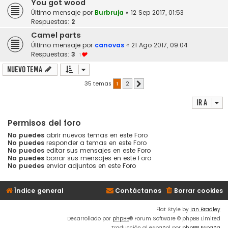
You got wood
Último mensaje por
Burbruja
«
12 Sep 2017, 01:53
Respuestas:
2
Camel parts
Último mensaje por
canovas
«
21 Ago 2017, 09:04
Respuestas:
3
1
Nuevo Tema
35 temas
1
2
Siguiente
Ir a
Permisos del foro
No puedes
abrir nuevos temas en este Foro
No puedes
responder a temas en este Foro
No puedes
editar sus mensajes en este Foro
No puedes
borrar sus mensajes en este Foro
No puedes
enviar adjuntos en este Foro
Índice general
Contáctanos
Borrar cookies
Flat Style by
Ian Bradley
Desarrollado por
phpBB
® Forum Software © phpBB Limited
Traducción al español por
phpBB España