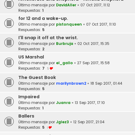
Último mensaje por
DavidAller
«
07 Oct 2017, 11:12
Respuestas:
1
for 12 and a wake-up.
Último mensaje por
pistonqueen
«
07 Oct 2017, 11:10
Respuestas:
5
I'll snap it off at the wrist.
Último mensaje por
Burbruja
«
02 Oct 2017, 15:35
Respuestas:
2
US Marshal
Último mensaje por
el_gallo
«
27 Sep 2017, 15:58
Respuestas:
7
5
The Guest Book
Último mensaje por
marilynbrown2
«
18 Sep 2017, 01:44
Respuestas:
5
Impaired
Último mensaje por
Juanra
«
13 Sep 2017, 17:10
Respuestas:
1
Ballers
Último mensaje por
Jglez3
«
12 Sep 2017, 21:04
Respuestas:
5
1