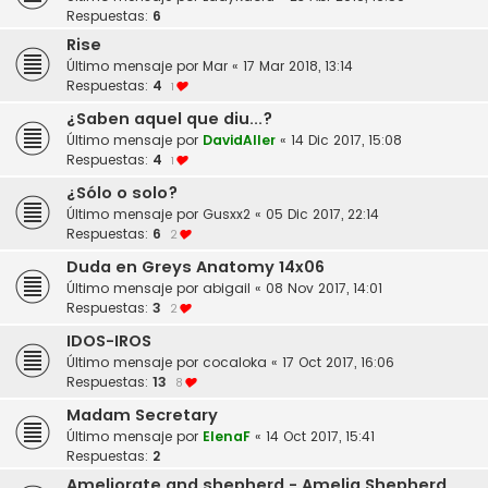
Respuestas:
6
Rise
Último mensaje por
Mar
«
17 Mar 2018, 13:14
Respuestas:
4
1
¿Saben aquel que diu...?
Último mensaje por
DavidAller
«
14 Dic 2017, 15:08
Respuestas:
4
1
¿Sólo o solo?
Último mensaje por
Gusxx2
«
05 Dic 2017, 22:14
Respuestas:
6
2
Duda en Greys Anatomy 14x06
Último mensaje por
abigail
«
08 Nov 2017, 14:01
Respuestas:
3
2
IDOS-IROS
Último mensaje por
cocaloka
«
17 Oct 2017, 16:06
Respuestas:
13
8
Madam Secretary
Último mensaje por
ElenaF
«
14 Oct 2017, 15:41
Respuestas:
2
Ameliorate and shepherd - Amelia Shepherd