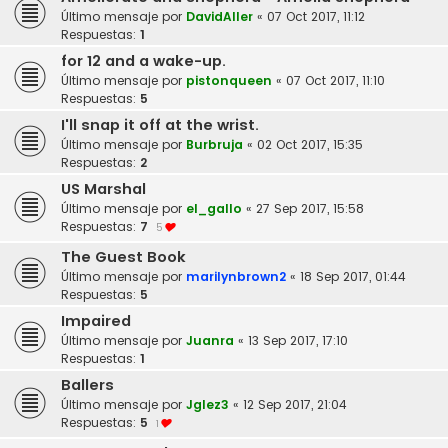
Último mensaje por
DavidAller
«
07 Oct 2017, 11:12
Respuestas:
1
for 12 and a wake-up.
Último mensaje por
pistonqueen
«
07 Oct 2017, 11:10
Respuestas:
5
I'll snap it off at the wrist.
Último mensaje por
Burbruja
«
02 Oct 2017, 15:35
Respuestas:
2
US Marshal
Último mensaje por
el_gallo
«
27 Sep 2017, 15:58
Respuestas:
7
5
The Guest Book
Último mensaje por
marilynbrown2
«
18 Sep 2017, 01:44
Respuestas:
5
Impaired
Último mensaje por
Juanra
«
13 Sep 2017, 17:10
Respuestas:
1
Ballers
Último mensaje por
Jglez3
«
12 Sep 2017, 21:04
Respuestas:
5
1