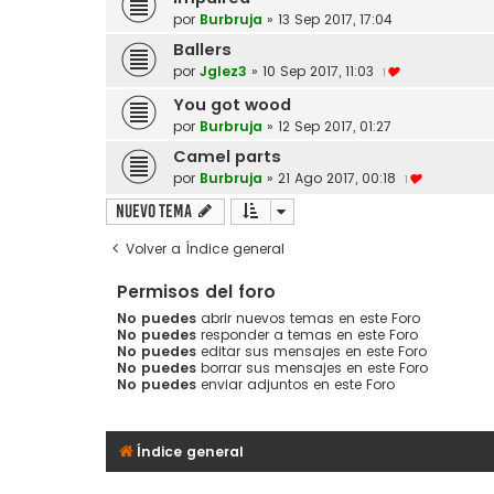
por
Burbruja
»
13 Sep 2017, 17:04
Ballers
por
Jglez3
»
10 Sep 2017, 11:03
1
You got wood
por
Burbruja
»
12 Sep 2017, 01:27
Camel parts
por
Burbruja
»
21 Ago 2017, 00:18
1
Nuevo Tema
Volver a Índice general
Permisos del foro
No puedes
abrir nuevos temas en este Foro
No puedes
responder a temas en este Foro
No puedes
editar sus mensajes en este Foro
No puedes
borrar sus mensajes en este Foro
No puedes
enviar adjuntos en este Foro
Índice general