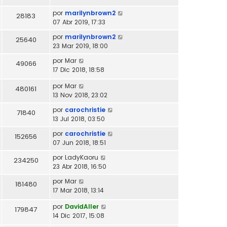
por
marilynbrown2
28183
07 Abr 2019, 17:33
por
marilynbrown2
25640
23 Mar 2019, 18:00
por
Mar
49066
17 Dic 2018, 18:58
por
Mar
480161
13 Nov 2018, 23:02
por
carochristie
71840
13 Jul 2018, 03:50
por
carochristie
152656
07 Jun 2018, 18:51
por
LadyKaoru
234250
23 Abr 2018, 16:50
por
Mar
181480
17 Mar 2018, 13:14
por
DavidAller
179847
14 Dic 2017, 15:08