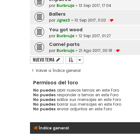
por
Burbruja
»
13 Sep 2017, 17:04
Ballers
por
Jglez3
»
10 Sep 2017, 11:03
1
You got wood
por
Burbruja
»
12 Sep 2017, 01:27
Camel parts
por
Burbruja
»
21 Ago 2017, 00:18
1
Nuevo Tema
Volver a Índice general
Permisos del foro
No puedes
abrir nuevos temas en este Foro
No puedes
responder a temas en este Foro
No puedes
editar sus mensajes en este Foro
No puedes
borrar sus mensajes en este Foro
No puedes
enviar adjuntos en este Foro
Índice general