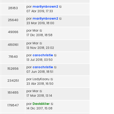
por
marilynbrown2
28183
07 Abr 2019, 17:33
por
marilynbrown2
25640
23 Mar 2019, 18:00
por
Mar
49066
17 Dic 2018, 18:58
por
Mar
480161
13 Nov 2018, 23:02
por
carochristie
71840
13 Jul 2018, 03:50
por
carochristie
152656
07 Jun 2018, 18:51
por
LadyKaoru
234251
23 Abr 2018, 16:50
por
Mar
181485
17 Mar 2018, 13:14
por
DavidAller
179847
14 Dic 2017, 15:08