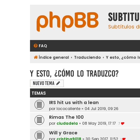
subtit
Subtítulos d
FAQ
Índice general
Traduciendo
Y esto, ¿cómo l
Y esto, ¿cómo lo traduzco?
Nuevo Tema
TEMAS
IRS hit us with a lean
por
lococaliente
»
04 Jul 2019, 09:26
Rimas The 100
por
ciudadela
»
08 May 2019, 17:17
7
Will y Grace
por
cristina9018
»
30 Sep 2017, 11:52
1