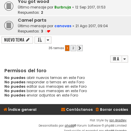
You got wood
Último mensaje por
Burbruja
«
12 Sep 2017, 01:53
Respuestas:
2
Camel parts
Último mensaje por
canovas
«
21 Ago 2017, 09:04
Respuestas:
3
1
Nuevo Tema
35 temas
1
2
Siguiente
Ir a
Permisos del foro
No puedes
abrir nuevos temas en este Foro
No puedes
responder a temas en este Foro
No puedes
editar sus mensajes en este Foro
No puedes
borrar sus mensajes en este Foro
No puedes
enviar adjuntos en este Foro
Índice general
Contáctanos
Borrar cookies
Flat Style by
Ian Bradley
Desarrollado por
phpBB
® Forum Software © phpBB Limited
Traducción al español por
phpBB España