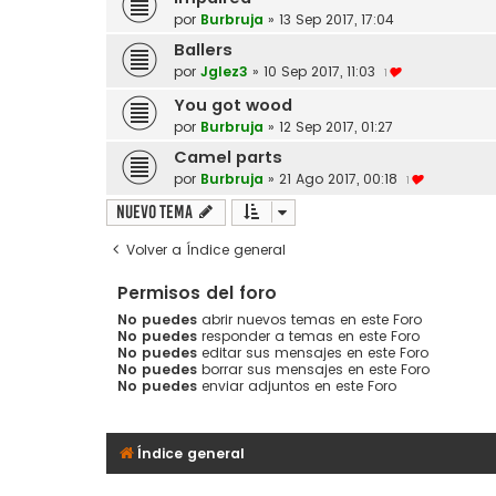
por
Burbruja
»
13 Sep 2017, 17:04
Ballers
por
Jglez3
»
10 Sep 2017, 11:03
1
You got wood
por
Burbruja
»
12 Sep 2017, 01:27
Camel parts
por
Burbruja
»
21 Ago 2017, 00:18
1
Nuevo Tema
Volver a Índice general
Permisos del foro
No puedes
abrir nuevos temas en este Foro
No puedes
responder a temas en este Foro
No puedes
editar sus mensajes en este Foro
No puedes
borrar sus mensajes en este Foro
No puedes
enviar adjuntos en este Foro
Índice general