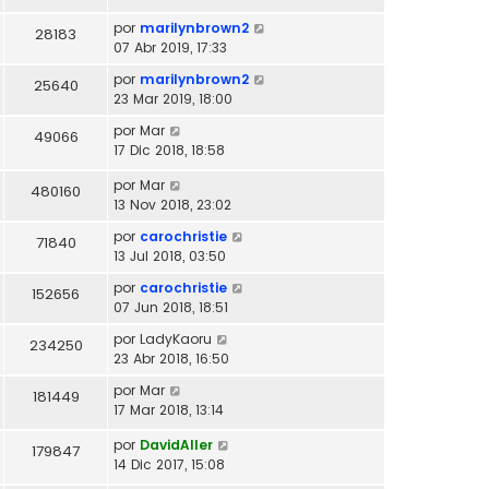
por
marilynbrown2
28183
07 Abr 2019, 17:33
por
marilynbrown2
25640
23 Mar 2019, 18:00
por
Mar
49066
17 Dic 2018, 18:58
por
Mar
480160
13 Nov 2018, 23:02
por
carochristie
71840
13 Jul 2018, 03:50
por
carochristie
152656
07 Jun 2018, 18:51
por
LadyKaoru
234250
23 Abr 2018, 16:50
por
Mar
181449
17 Mar 2018, 13:14
por
DavidAller
179847
14 Dic 2017, 15:08