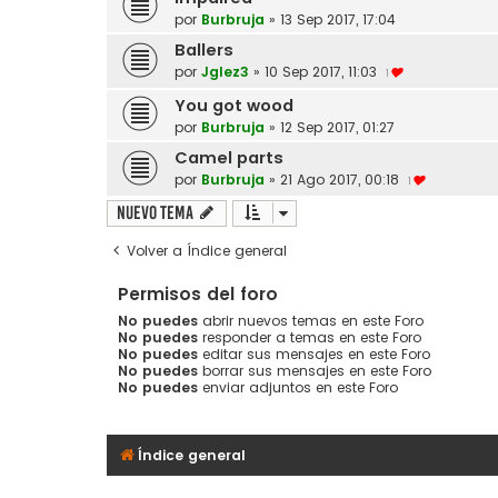
por
Burbruja
»
13 Sep 2017, 17:04
Ballers
por
Jglez3
»
10 Sep 2017, 11:03
1
You got wood
por
Burbruja
»
12 Sep 2017, 01:27
Camel parts
por
Burbruja
»
21 Ago 2017, 00:18
1
Nuevo Tema
Volver a Índice general
Permisos del foro
No puedes
abrir nuevos temas en este Foro
No puedes
responder a temas en este Foro
No puedes
editar sus mensajes en este Foro
No puedes
borrar sus mensajes en este Foro
No puedes
enviar adjuntos en este Foro
Índice general