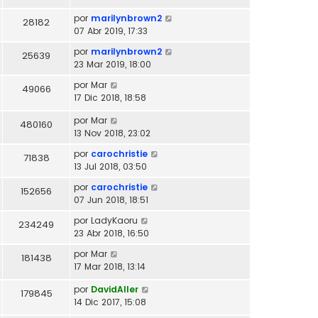
por
marilynbrown2
28182
07 Abr 2019, 17:33
por
marilynbrown2
25639
23 Mar 2019, 18:00
por
Mar
49066
17 Dic 2018, 18:58
por
Mar
480160
13 Nov 2018, 23:02
por
carochristie
71838
13 Jul 2018, 03:50
por
carochristie
152656
07 Jun 2018, 18:51
por
LadyKaoru
234249
23 Abr 2018, 16:50
por
Mar
181438
17 Mar 2018, 13:14
por
DavidAller
179845
14 Dic 2017, 15:08