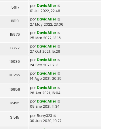
por
DavidAller
15617
01 Jul 2022, 22:46
por
DavidAller
16110
27 May 2022, 23:06
por
DavidAller
15976
25 Mar 2022, 13:18
por
DavidAller
17727
27 Oct 2021, 15:26
por
DavidAller
16036
24 Sep 2021, 21:31
por
DavidAller
30252
14 Ago 2021, 20:25
por
DavidAller
16989
26 Abr 2021, 16:04
por
DavidAller
18195
09 Ene 2021, 11:34
por
Barry323
31515
30 Jun 2020, 19:27