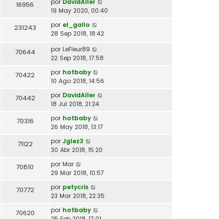
por
DavidAller
16956
19 May 2020, 00:40
por
el_gallo
231243
28 Sep 2018, 18:42
por
LeFleur89
70644
22 Sep 2018, 17:58
por
hotbaby
70422
10 Ago 2018, 14:56
por
DavidAller
70442
18 Jul 2018, 21:24
por
hotbaby
70316
26 May 2018, 13:17
por
Jglez3
71122
30 Abr 2018, 15:20
por
Mar
70810
29 Mar 2018, 10:57
por
petycris
70772
23 Mar 2018, 22:35
por
hotbaby
70620
25 Feb 2018, 17:01