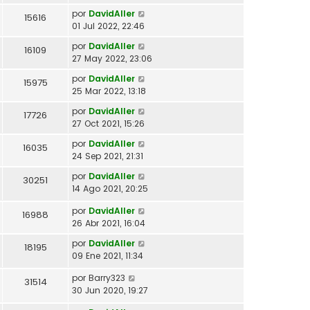
por
DavidAller
15616
01 Jul 2022, 22:46
por
DavidAller
16109
27 May 2022, 23:06
por
DavidAller
15975
25 Mar 2022, 13:18
por
DavidAller
17726
27 Oct 2021, 15:26
por
DavidAller
16035
24 Sep 2021, 21:31
por
DavidAller
30251
14 Ago 2021, 20:25
por
DavidAller
16988
26 Abr 2021, 16:04
por
DavidAller
18195
09 Ene 2021, 11:34
por
Barry323
31514
30 Jun 2020, 19:27