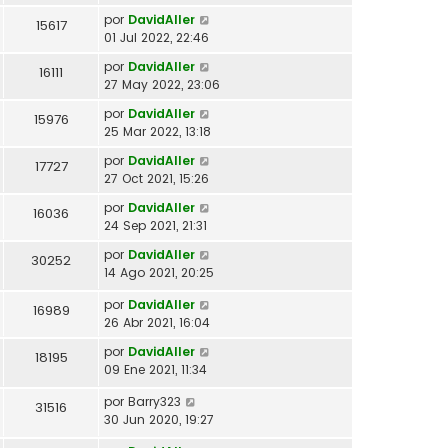
por
DavidAller
15617
01 Jul 2022, 22:46
por
DavidAller
16111
27 May 2022, 23:06
por
DavidAller
15976
25 Mar 2022, 13:18
por
DavidAller
17727
27 Oct 2021, 15:26
por
DavidAller
16036
24 Sep 2021, 21:31
por
DavidAller
30252
14 Ago 2021, 20:25
por
DavidAller
16989
26 Abr 2021, 16:04
por
DavidAller
18195
09 Ene 2021, 11:34
por
Barry323
31516
30 Jun 2020, 19:27