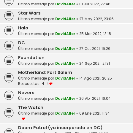
Último mensaje por
DavidAller
«
01 Jul 2022, 22:46
Star Wars
Último mensaje por
DavidAller
«
27 May 2022, 23:06
Halo
Último mensaje por
DavidAller
«
25 Mar 2022, 13:18
DC
Último mensaje por
DavidAller
«
27 Oct 2021, 15:26
Foundation
Último mensaje por
DavidAller
«
24 Sep 2021, 21:31
Motherland: Fort Salem
Último mensaje por
DavidAller
«
14 Ago 2021, 20:25
Respuestas:
4
3
Nevers
Último mensaje por
DavidAller
«
26 Abr 2021, 16:04
The Watch
Último mensaje por
DavidAller
«
09 Ene 2021, 11:34
1
Doom Patrol (ya incorporado en DC)