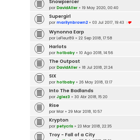
Snowpiercer
por
DavidAller
»
19 May 2020, 00:40
Supergirl
por
marilynbrown2
»
03 Jul 2017, 19:43
1
Wynonna Earp
por
LeFleur89
»
22 Sep 2018, 17:58
Harlots
por
hotbaby
»
10 Ago 2018, 14:56
The Outpost
por
DavidAller
»
18 Jul 2018, 21:24
SIX
por
hotbaby
»
26 May 2018, 13:17
Into The Badlands
por
Jglez3
»
30 Abr 2018, 15:20
Rise
por
Mar
»
29 Mar 2018, 10:57
Krypton
por
petycris
»
23 Mar 2018, 22:35
Troy - Fall of a City