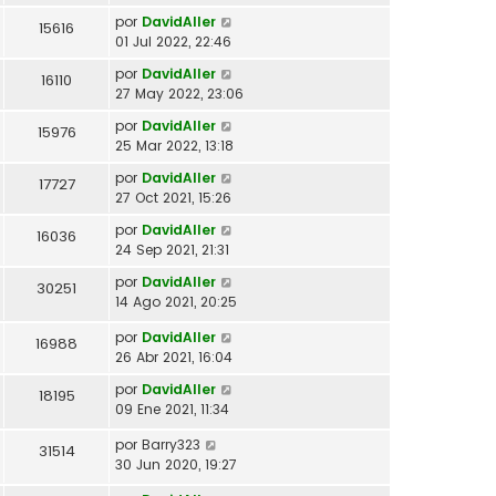
por
DavidAller
15616
01 Jul 2022, 22:46
por
DavidAller
16110
27 May 2022, 23:06
por
DavidAller
15976
25 Mar 2022, 13:18
por
DavidAller
17727
27 Oct 2021, 15:26
por
DavidAller
16036
24 Sep 2021, 21:31
por
DavidAller
30251
14 Ago 2021, 20:25
por
DavidAller
16988
26 Abr 2021, 16:04
por
DavidAller
18195
09 Ene 2021, 11:34
por
Barry323
31514
30 Jun 2020, 19:27