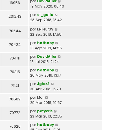
por
DavidAller
16956
19 May 2020, 00:40
por
el_gallo
231243
28 Sep 2018, 18:42
por
LeFleur89
70644
22 Sep 2018, 17:58
por
hotbaby
70422
10 Ago 2018, 14:56
por
DavidAller
70441
18 Jul 2018, 21:24
por
hotbaby
70315
26 May 2018, 13:17
por
Jglez3
71121
30 Abr 2018, 15:20
por
Mar
70809
29 Mar 2018, 10:57
por
petycris
70772
23 Mar 2018, 22:35
por
hotbaby
70620
25 Feb 2018, 17:01