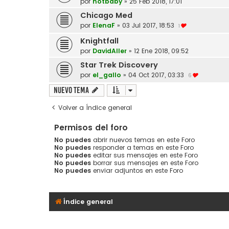
por
hotbaby
»
25 Feb 2018, 17:01
Chicago Med
por
ElenaF
»
03 Jul 2017, 18:53
1
Knightfall
por
DavidAller
»
12 Ene 2018, 09:52
Star Trek Discovery
por
el_gallo
»
04 Oct 2017, 03:33
6
Nuevo Tema
Volver a Índice general
Permisos del foro
No puedes
abrir nuevos temas en este Foro
No puedes
responder a temas en este Foro
No puedes
editar sus mensajes en este Foro
No puedes
borrar sus mensajes en este Foro
No puedes
enviar adjuntos en este Foro
Índice general