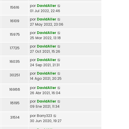
por
DavidAller
15616
01 Jul 2022, 22:46
por
DavidAller
16109
27 May 2022, 23:06
por
DavidAller
15975
25 Mar 2022, 13:18
por
DavidAller
17725
27 Oct 2021, 15:26
por
DavidAller
16035
24 Sep 2021, 21:31
por
DavidAller
30251
14 Ago 2021, 20:25
por
DavidAller
16988
26 Abr 2021, 16:04
por
DavidAller
18195
09 Ene 2021, 11:34
por
Barry323
31514
30 Jun 2020, 19:27