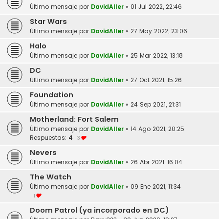
Último mensaje por
DavidAller
«
01 Jul 2022, 22:46
Star Wars
Último mensaje por
DavidAller
«
27 May 2022, 23:06
Halo
Último mensaje por
DavidAller
«
25 Mar 2022, 13:18
DC
Último mensaje por
DavidAller
«
27 Oct 2021, 15:26
Foundation
Último mensaje por
DavidAller
«
24 Sep 2021, 21:31
Motherland: Fort Salem
Último mensaje por
DavidAller
«
14 Ago 2021, 20:25
Respuestas:
4
3
Nevers
Último mensaje por
DavidAller
«
26 Abr 2021, 16:04
The Watch
Último mensaje por
DavidAller
«
09 Ene 2021, 11:34
1
Doom Patrol (ya incorporado en DC)