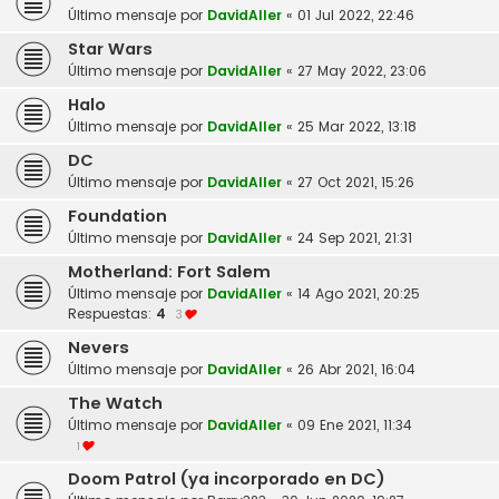
Último mensaje por
DavidAller
«
01 Jul 2022, 22:46
Star Wars
Último mensaje por
DavidAller
«
27 May 2022, 23:06
Halo
Último mensaje por
DavidAller
«
25 Mar 2022, 13:18
DC
Último mensaje por
DavidAller
«
27 Oct 2021, 15:26
Foundation
Último mensaje por
DavidAller
«
24 Sep 2021, 21:31
Motherland: Fort Salem
Último mensaje por
DavidAller
«
14 Ago 2021, 20:25
Respuestas:
4
3
Nevers
Último mensaje por
DavidAller
«
26 Abr 2021, 16:04
The Watch
Último mensaje por
DavidAller
«
09 Ene 2021, 11:34
1
Doom Patrol (ya incorporado en DC)