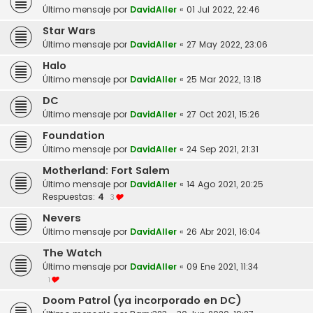
Último mensaje por
DavidAller
«
01 Jul 2022, 22:46
Star Wars
Último mensaje por
DavidAller
«
27 May 2022, 23:06
Halo
Último mensaje por
DavidAller
«
25 Mar 2022, 13:18
DC
Último mensaje por
DavidAller
«
27 Oct 2021, 15:26
Foundation
Último mensaje por
DavidAller
«
24 Sep 2021, 21:31
Motherland: Fort Salem
Último mensaje por
DavidAller
«
14 Ago 2021, 20:25
Respuestas:
4
3
Nevers
Último mensaje por
DavidAller
«
26 Abr 2021, 16:04
The Watch
Último mensaje por
DavidAller
«
09 Ene 2021, 11:34
1
Doom Patrol (ya incorporado en DC)