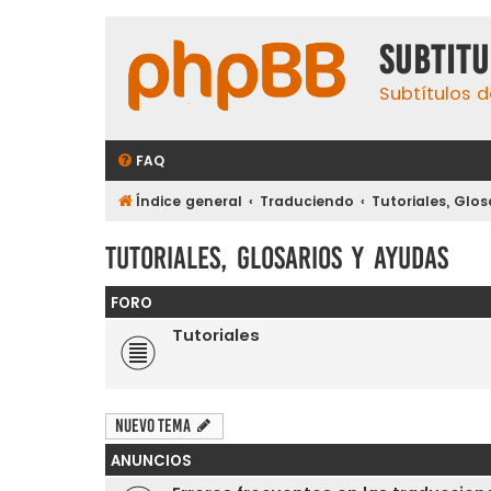
subtit
Subtítulos d
FAQ
Índice general
Traduciendo
Tutoriales, Glos
Tutoriales, Glosarios y Ayudas
FORO
Tutoriales
Nuevo Tema
ANUNCIOS