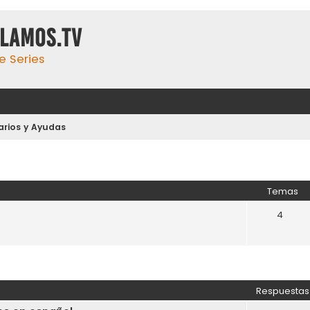
ulamos.tv
e Series
arios y Ayudas
Temas
4
Respuestas