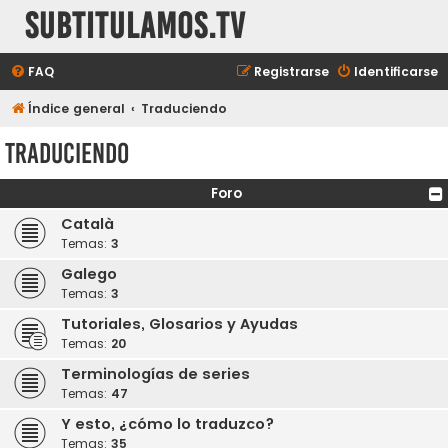
subtitulamos.tv
FAQ
Registrarse
Identificarse
Índice general
Traduciendo
Traduciendo
Foro
Català
Temas:
3
Galego
Temas:
3
Tutoriales, Glosarios y Ayudas
Temas:
20
Terminologías de series
Temas:
47
Y esto, ¿cómo lo traduzco?
Temas:
35