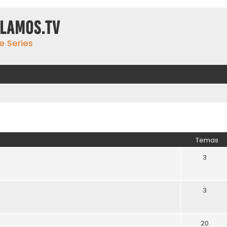
ulamos.tv
e Series
Temas
3
3
20