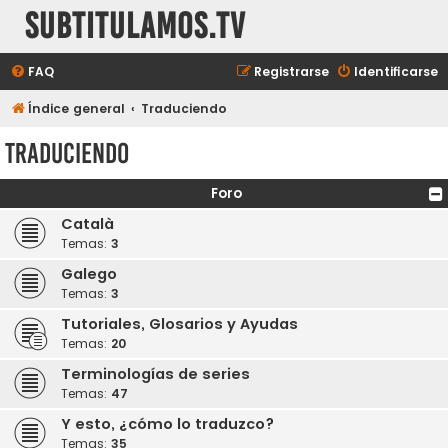
subtitulamos.tv
FAQ
Registrarse
Identificarse
Índice general
Traduciendo
Traduciendo
Foro
Català
Temas:
3
Galego
Temas:
3
Tutoriales, Glosarios y Ayudas
Temas:
20
Terminologías de series
Temas:
47
Y esto, ¿cómo lo traduzco?
Temas:
35