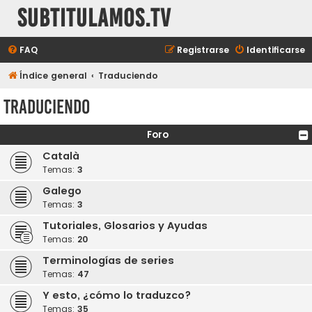
subtitulamos.tv
FAQ
Registrarse
Identificarse
Índice general
Traduciendo
Traduciendo
Foro
Català
Temas:
3
Galego
Temas:
3
Tutoriales, Glosarios y Ayudas
Temas:
20
Terminologías de series
Temas:
47
Y esto, ¿cómo lo traduzco?
Temas:
35