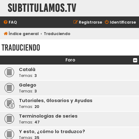
subtitulamos.tv
FAQ
Registrarse
Identificarse
Índice general
Traduciendo
Traduciendo
Foro
Català
Temas:
3
Galego
Temas:
3
Tutoriales, Glosarios y Ayudas
Temas:
20
Terminologías de series
Temas:
47
Y esto, ¿cómo lo traduzco?
Temas:
35